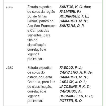
1980
Estudo expedito
SANTOS, H. G. dos
;
de solos da região
PALMIERI, F.
;
Sul de Minas
RODRIGUES, T. E.
;
Gerais, partes do
CAMARGO, M. N.
;
Alto São Francisco
SANTANA, D. P.
e Campos das
Vertentes, para
fins de
classificação,
correlação e
legenda
preliminar.
1980
Estudo expedito
FASOLO, P. J.
;
de solos do
CARVALHO, A. P. de
;
estado de Santa
CAMARGO, M. N.
;
Catarina, para fins
LARACH, J. O. I.
;
de classificação,
JACOMINE, P. K. T.
;
correlação e
CARDOSO, A.
;
legenda
HOCHMULLER, D. P.
;
preliminar.
POTTER, R. O.