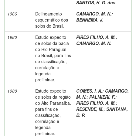
SANTOS, H. G. dos
1966
Delineamento
CAMARGO, M. N.
;
esquemático dos
BENNEMA, J.
solos do Brasil.
1980
Estudo expedito
PIRES FILHO, A. M.
;
de solos da bacia
CAMARGO, M. N.
do Rio Paraguai
no Brasil, para fins
de classificação,
correlação e
legenda
preliminar.
1980
Estudo expedito
GOMES, I. A.
;
CAMARGO,
de solos da região
M. N.
;
PALMIERI, F.
;
do Alto Paranaíba,
PIRES FILHO, A. M.
;
para fins de
RESENDE, M.
;
SANTANA,
classificação,
D. P.
correlação e
legenda
preliminar.