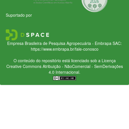
Suportado por
Empresa Brasileira de Pesquisa Agropecuária - Embrapa
SAC:
https://www.embrapa.br/fale-conosco
O conteúdo do repositório está licenciado sob a Licença
Creative Commons
Atribuição - NãoComercial - SemDerivações
4.0 Internacional.