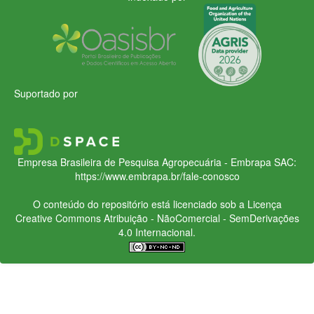
Suportado por
Empresa Brasileira de Pesquisa Agropecuária - Embrapa
SAC:
https://www.embrapa.br/fale-conosco
O conteúdo do repositório está licenciado sob a Licença
Creative Commons
Atribuição - NãoComercial - SemDerivações
4.0 Internacional.