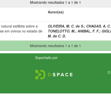
Mostrando resultados 1 a 1 de 1
Autor(es)
natural estilbita sobre a
OLIVEIRA, M. C. de S.
;
CHAGAS, A. C.
ais em ovinos no estado de
TONELOTTO, M.
;
ANIBAL, F. F.
;
GIGLI
M. de C. D.
Mostrando resultados 1 a 1 de 1
Suportado por
O 