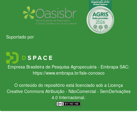
Suportado por
Empresa Brasileira de Pesquisa Agropecuária - Embrapa
SAC:
https://www.embrapa.br/fale-conosco
O conteúdo do repositório está licenciado sob a Licença
Creative Commons
Atribuição - NãoComercial - SemDerivações
4.0 Internacional.