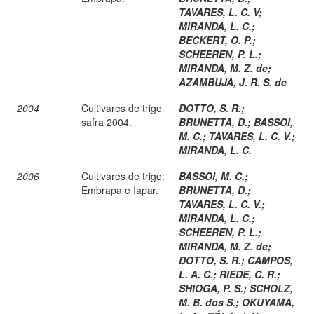
TAVARES, L. C. V
;
MIRANDA, L. C.
;
BECKERT, O. P.
;
SCHEEREN, P. L.
;
MIRANDA, M. Z. de
;
AZAMBUJA, J. R. S. de
2004
Cultivares de trigo
DOTTO, S. R.
;
safra 2004.
BRUNETTA, D.
;
BASSOI,
M. C.
;
TAVARES, L. C. V.
;
MIRANDA, L. C.
2006
Cultivares de trigo:
BASSOI, M. C.
;
Embrapa e Iapar.
BRUNETTA, D.
;
TAVARES, L. C. V.
;
MIRANDA, L. C.
;
SCHEEREN, P. L.
;
MIRANDA, M. Z. de
;
DOTTO, S. R.
;
CAMPOS,
L. A. C.
;
RIEDE, C. R.
;
SHIOGA, P. S.
;
SCHOLZ,
M. B. dos S.
;
OKUYAMA,