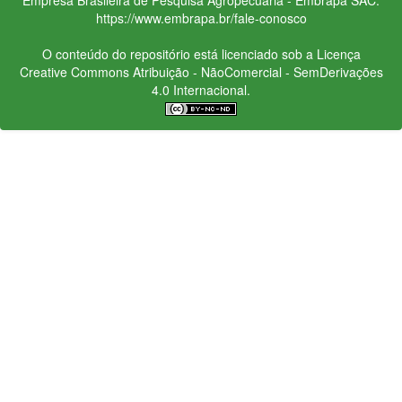
https://www.embrapa.br/fale-conosco
O conteúdo do repositório está licenciado sob a Licença
Creative Commons
Atribuição - NãoComercial - SemDerivações
4.0 Internacional.