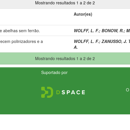
Mostrando resultados 1 a 2 de 2
Autor(es)
e abelhas sem ferrão.
WOLFF, L. F.
;
BONOW, R.
;
M
recem polinizadores e a
WOLFF, L. F.
;
ZANUSSO, J. T
A.
Mostrando resultados 1 a 2 de 2
Suportado por
O 