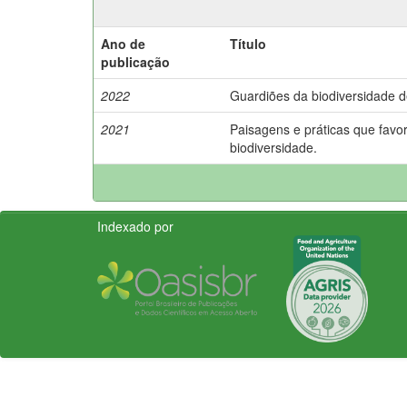
Ano de
Título
publicação
2022
Guardiões da biodiversidade d
2021
Paisagens e práticas que favo
biodiversidade.
Indexado por