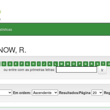
atísticas
NOW, R.
C
D
E
F
G
H
I
J
K
L
M
N
O
P
Q
R
S
T
U
ou entre com as primeiras letras:
Em ordem:
Resultados/Página
Reg