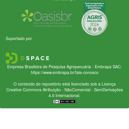
Suportado por
Empresa Brasileira de Pesquisa Agropecuária - Embrapa
SAC:
https://www.embrapa.br/fale-conosco
O conteúdo do repositório está licenciado sob a Licença
Creative Commons
Atribuição - NãoComercial - SemDerivações
4.0 Internacional.