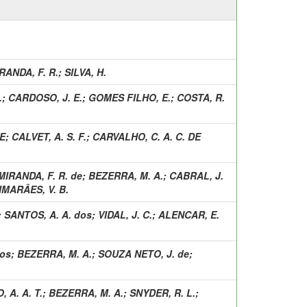
RANDA, F. R.
;
SILVA, H.
.
;
CARDOSO, J. E.
;
GOMES FILHO, E.
;
COSTA, R.
DE
;
CALVET, A. S. F.
;
CARVALHO, C. A. C. DE
MIRANDA, F. R. de
;
BEZERRA, M. A.
;
CABRAL, J.
IMARÃES, V. B.
;
SANTOS, A. A. dos
;
VIDAL, J. C.
;
ALENCAR, E.
dos
;
BEZERRA, M. A.
;
SOUZA NETO, J. de
;
A. A. T.
;
BEZERRA, M. A.
;
SNYDER, R. L.
;