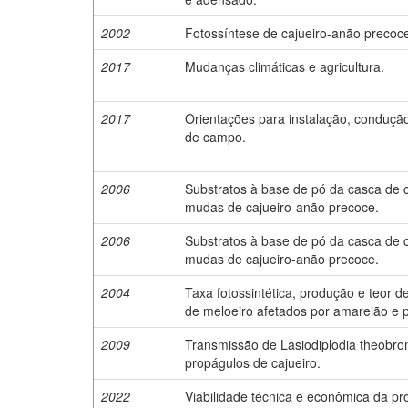
2002
Fotossíntese de cajueiro-anão precoce
2017
Mudanças climáticas e agricultura.
2017
Orientações para instalação, conduçã
de campo.
2006
Substratos à base de pó da casca de 
mudas de cajueiro-anão precoce.
2006
Substratos à base de pó da casca de 
mudas de cajueiro-anão precoce.
2004
Taxa fotossintética, produção e teor de
de meloeiro afetados por amarelão e 
2009
Transmissão de Lasiodiplodia theobro
propágulos de cajueiro.
2022
Viabilidade técnica e econômica da p