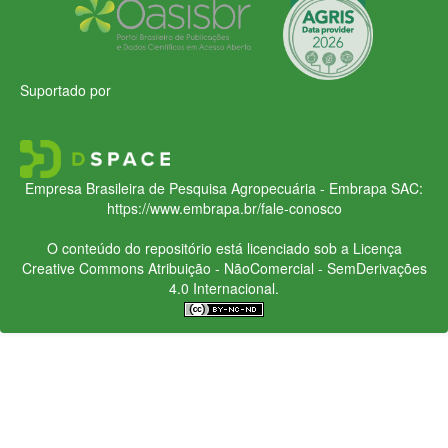
Suportado por
Empresa Brasileira de Pesquisa Agropecuária - Embrapa
SAC:
https://www.embrapa.br/fale-conosco
O conteúdo do repositório está licenciado sob a Licença
Creative Commons
Atribuição - NãoComercial - SemDerivações
4.0 Internacional.