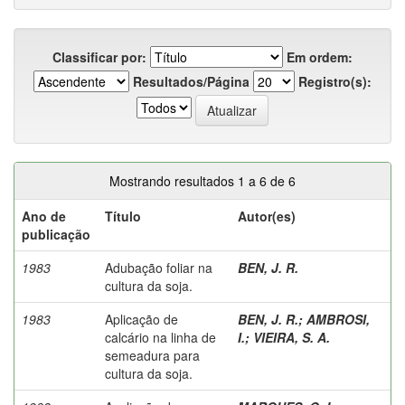
Classificar por:
Em ordem:
Resultados/Página
Registro(s):
Mostrando resultados 1 a 6 de 6
Ano de
Título
Autor(es)
publicação
1983
Adubação foliar na
BEN, J. R.
cultura da soja.
1983
Aplicação de
BEN, J. R.
;
AMBROSI,
calcário na linha de
I.
;
VIEIRA, S. A.
semeadura para
cultura da soja.