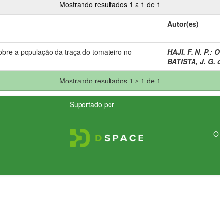
Mostrando resultados 1 a 1 de 1
Autor(es)
 sobre a população da traça do tomateiro no
HAJI, F. N. P.
;
O
BATISTA, J. G. 
Mostrando resultados 1 a 1 de 1
Suportado por
O 