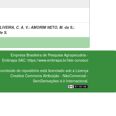
LIVEIRA, C. A. V.
;
AMORIM NETO, M. da S.
;
de S.
Empresa Brasileira de Pesquisa Agropecuária -
Embrapa
SAC:
https://www.embrapa.br/fale-conosco
conteúdo do repositório está licenciado sob a Licença
Creative Commons
Atribuição - NãoComercial -
SemDerivações 4.0 Internacional.