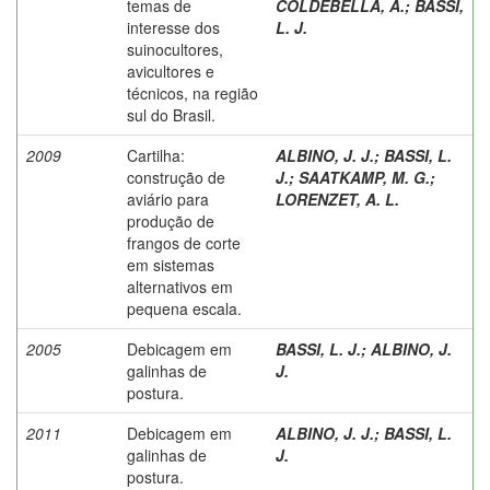
temas de
COLDEBELLA, A.
;
BASSI,
interesse dos
L. J.
suinocultores,
avicultores e
técnicos, na região
sul do Brasil.
2009
Cartilha:
ALBINO, J. J.
;
BASSI, L.
construção de
J.
;
SAATKAMP, M. G.
;
aviário para
LORENZET, A. L.
produção de
frangos de corte
em sistemas
alternativos em
pequena escala.
2005
Debicagem em
BASSI, L. J.
;
ALBINO, J.
galinhas de
J.
postura.
2011
Debicagem em
ALBINO, J. J.
;
BASSI, L.
galinhas de
J.
postura.