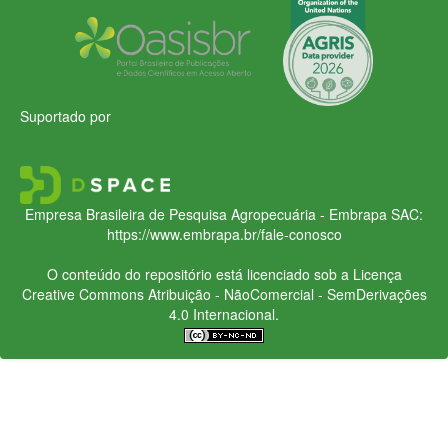
Suportado por
Empresa Brasileira de Pesquisa Agropecuária - Embrapa
SAC:
https://www.embrapa.br/fale-conosco
O conteúdo do repositório está licenciado sob a Licença
Creative Commons
Atribuição - NãoComercial - SemDerivações
4.0 Internacional.