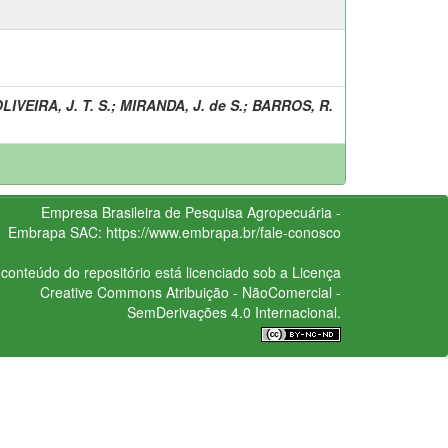
LIVEIRA, J. T. S.
;
MIRANDA, J. de S.
;
BARROS, R.
Empresa Brasileira de Pesquisa Agropecuária -
Embrapa
SAC:
https://www.embrapa.br/fale-conosco
conteúdo do repositório está licenciado sob a Licença
Creative Commons
Atribuição - NãoComercial -
SemDerivações 4.0 Internacional.