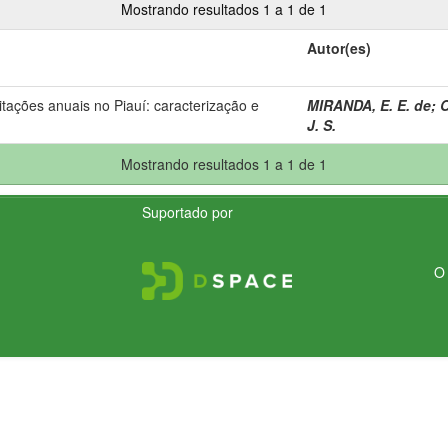
Mostrando resultados 1 a 1 de 1
Autor(es)
pitações anuais no Piauí: caracterização e
MIRANDA, E. E. de
;
O
J. S.
Mostrando resultados 1 a 1 de 1
Suportado por
O 