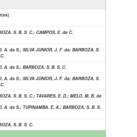
r(es)
OZA, S. B. S. C.
;
CAMPOS, E. de C.
, A. da S.
;
SILVA JUNIOR, J. F. da
;
BARBOZA, S.
 C.
, A. da S.
;
BARBOZA, S. B. S. C.
, A. da S.
;
SILVA JÚNIOR, J. F. da
;
BARBOZA, S.
 C.
OZA, S. B. S. C.
;
TAVARES, E. D.
;
MELO, M. B. de
, A. da S.
;
TUPINAMBA, E. A.
;
BARBOZA, S. B. S.
OZA, S. B. S. C.