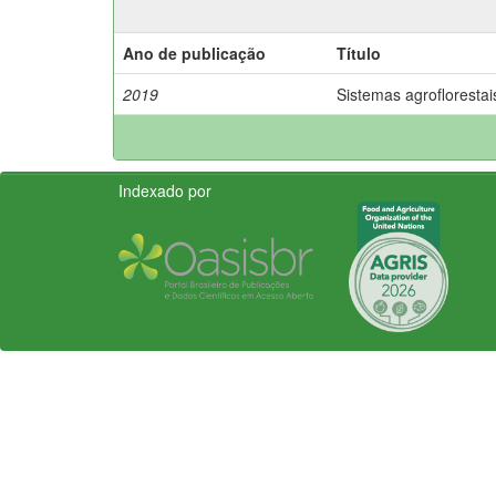
Ano de publicação
Título
2019
Sistemas agroflorestais
Indexado por