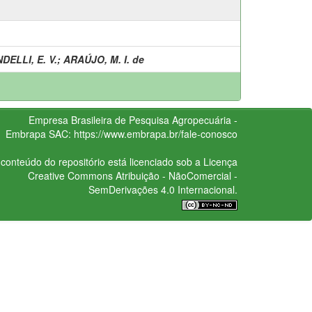
DELLI, E. V.
;
ARAÚJO, M. I. de
Empresa Brasileira de Pesquisa Agropecuária -
Embrapa
SAC:
https://www.embrapa.br/fale-conosco
conteúdo do repositório está licenciado sob a Licença
Creative Commons
Atribuição - NãoComercial -
SemDerivações 4.0 Internacional.