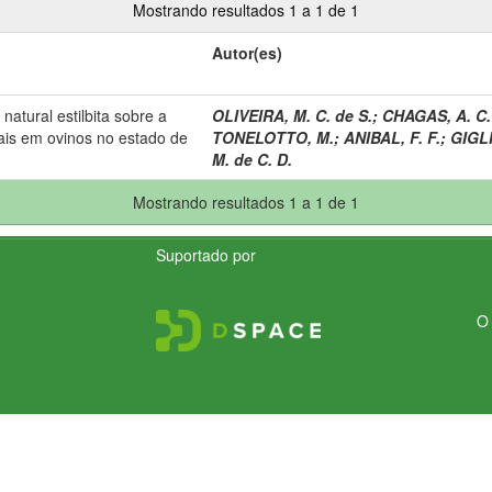
Mostrando resultados 1 a 1 de 1
Autor(es)
natural estilbita sobre a
OLIVEIRA, M. C. de S.
;
CHAGAS, A. C.
ais em ovinos no estado de
TONELOTTO, M.
;
ANIBAL, F. F.
;
GIGLI
M. de C. D.
Mostrando resultados 1 a 1 de 1
Suportado por
O 