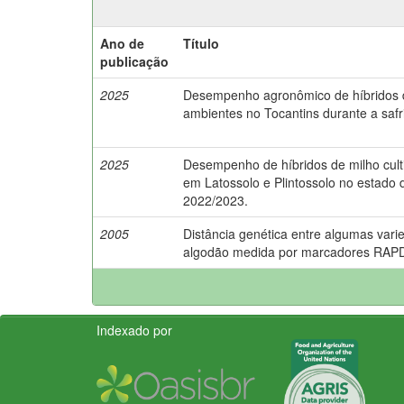
Ano de
Título
publicação
2025
Desempenho agronômico de híbridos d
ambientes no Tocantins durante a safr
2025
Desempenho de híbridos de milho cul
em Latossolo e Plintossolo no estado d
2022/2023.
2005
Distância genética entre algumas vari
algodão medida por marcadores RAP
Indexado por