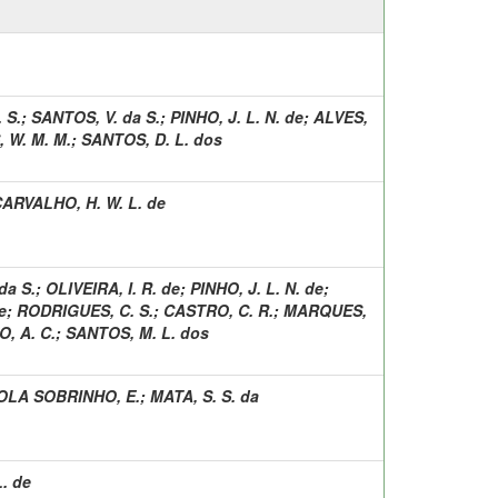
 S.
;
SANTOS, V. da S.
;
PINHO, J. L. N. de
;
ALVES,
 W. M. M.
;
SANTOS, D. L. dos
ARVALHO, H. W. L. de
da S.
;
OLIVEIRA, I. R. de
;
PINHO, J. L. N. de
;
e
;
RODRIGUES, C. S.
;
CASTRO, C. R.
;
MARQUES,
, A. C.
;
SANTOS, M. L. dos
OLA SOBRINHO, E.
;
MATA, S. S. da
. de