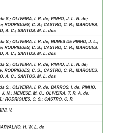
da S.
;
OLIVEIRA, I. R. de
;
PINHO, J. L. N. de
;
e
;
RODRIGUES, C. S.
;
CASTRO, C. R.
;
MARQUES,
, A. C.
;
SANTOS, M. L. dos
da S.
;
OLIVEIRA, I. R. de
;
NUNES DE PINHO, J. L.
;
e
;
RODRIGUES, C. S.
;
CASTRO, C. R.
;
MARQUES,
, A. C.
;
SANTOS, M. L. dos
da S.
;
OLIVEIRA, I. R. de
;
PINHO, J. L. N. de
;
e
;
RODRIGUES, C. S.
;
CASTRO, C. R.
;
MARQUES,
, A. C.
;
SANTOS, M. L. dos
da S.
;
OLIVEIRA, I. R. de
;
BARROS, I. de
;
PINHO,
J. N.
;
MENESE, M. C.
;
OLIVEIRA, T. R. A. de
;
M.
;
RODRIGUES, C. S.
;
CASTRO. C. R.
NI, V.
ARVALHO, H. W. L. de