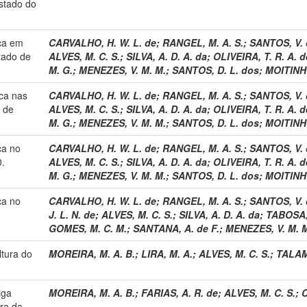
stado do
ca em
CARVALHO, H. W. L. de
;
RANGEL, M. A. S.
;
SANTOS, V. 
tado de
ALVES, M. C. S.
;
SILVA, A. D. A. da
;
OLIVEIRA, T. R. A. d
M. G.
;
MENEZES, V. M. M.
;
SANTOS, D. L. dos
;
MOITINHO
ca nas
CARVALHO, H. W. L. de
;
RANGEL, M. A. S.
;
SANTOS, V. 
e de
ALVES, M. C. S.
;
SILVA, A. D. A. da
;
OLIVEIRA, T. R. A. d
M. G.
;
MENEZES, V. M. M.
;
SANTOS, D. L. dos
;
MOITINHO
ca no
CARVALHO, H. W. L. de
;
RANGEL, M. A. S.
;
SANTOS, V. 
0.
ALVES, M. C. S.
;
SILVA, A. D. A. da
;
OLIVEIRA, T. R. A. d
M. G.
;
MENEZES, V. M. M.
;
SANTOS, D. L. dos
;
MOITINHO
ca no
CARVALHO, H. W. L. de
;
RANGEL, M. A. S.
;
SANTOS, V. 
J. L. N. de
;
ALVES, M. C. S.
;
SILVA, A. D. A. da
;
TABOSA, 
GOMES, M. C. M.
;
SANTANA, A. de F.
;
MENEZES, V. M. 
ltura do
MOREIRA, M. A. B.
;
LIRA, M. A.
;
ALVES, M. C. S.
;
TALAMI
iga
MOREIRA, M. A. B.
;
FARIAS, A. R. de
;
ALVES, M. C. S.
;
C
ura da