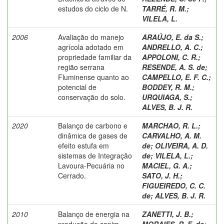
estudos do ciclo de N.
TARRÉ, R. M.
;
VILELA, L.
2006
Avaliação do manejo
ARAÚJO, E. da S.
;
agrícola adotado em
ANDRELLO, A. C.
;
propriedade familiar da
APPOLONI, C. R.
;
região serrana
RESENDE, A. S. de
;
Fluminense quanto ao
CAMPELLO, E. F. C.
;
potencial de
BODDEY, R. M.
;
conservação do solo.
URQUIAGA, S.
;
ALVES, B. J. R.
2020
Balanço de carbono e
MARCHAO, R. L.
;
dinâmica de gases de
CARVALHO, A. M.
efeito estufa em
de
;
OLIVEIRA, A. D.
sistemas de Integração
de
;
VILELA, L.
;
Lavoura-Pecuária no
MACIEL, G. A.
;
Cerrado.
SATO, J. H.
;
FIGUEIREDO, C. C.
de
;
ALVES, B. J. R.
2010
Balanço de energia na
ZANETTI, J. B.
;
produção de capim-
MORAIES, R. F. de
;