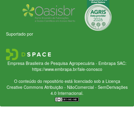
Suportado por
Empresa Brasileira de Pesquisa Agropecuária - Embrapa
SAC:
https://www.embrapa.br/fale-conosco
O conteúdo do repositório está licenciado sob a Licença
Creative Commons
Atribuição - NãoComercial - SemDerivações
4.0 Internacional.