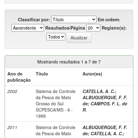
Classificar por:
Em ordem:
Resultados/Página
Registro(s):
Mostrando resultados 1 a 7 de 7
Ano de
Título
Autor(es)
publicação
2002
Sistema de Controle
CATELLA, A. C.
;
da Pesca de Mato
ALBUQUERQUE, F. F.
Grosso do Sul
de
;
CAMPOS, F. L. de
SCPESCA/MS - 6 -
R.
1999.
2011
Sistema de Controle
ALBUQUERQUE, F. F.
da Pesca de Mato
de
;
CATELLA, A. C.
;