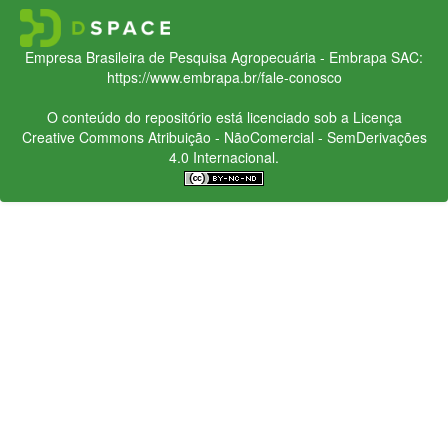
Empresa Brasileira de Pesquisa Agropecuária - Embrapa
SAC:
https://www.embrapa.br/fale-conosco
O conteúdo do repositório está licenciado sob a Licença
Creative Commons
Atribuição - NãoComercial - SemDerivações
4.0 Internacional.