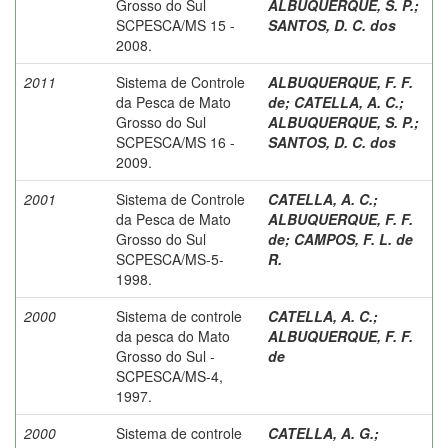
Grosso do Sul
ALBUQUERQUE, S. P.
;
SCPESCA/MS 15 -
SANTOS, D. C. dos
2008.
2011
Sistema de Controle
ALBUQUERQUE, F. F.
da Pesca de Mato
de
;
CATELLA, A. C.
;
Grosso do Sul
ALBUQUERQUE, S. P.
;
SCPESCA/MS 16 -
SANTOS, D. C. dos
2009.
2001
Sistema de Controle
CATELLA, A. C.
;
da Pesca de Mato
ALBUQUERQUE, F. F.
Grosso do Sul
de
;
CAMPOS, F. L. de
SCPESCA/MS-5-
R.
1998.
2000
Sistema de controle
CATELLA, A. C.
;
da pesca do Mato
ALBUQUERQUE, F. F.
Grosso do Sul -
de
SCPESCA/MS-4,
1997.
2000
Sistema de controle
CATELLA, A. G.
;