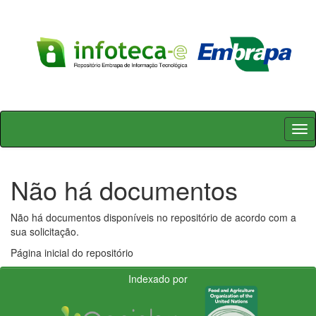
Skip
navigation
Não há documentos
Não há documentos disponíveis no repositório de acordo com a
sua solicitação.
Página inicial do repositório
Indexado por