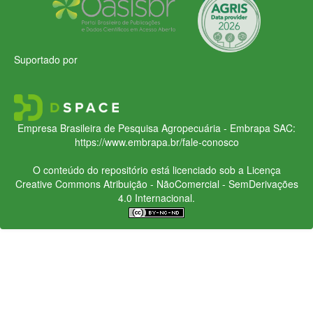
Suportado por
Empresa Brasileira de Pesquisa Agropecuária - Embrapa
SAC:
https://www.embrapa.br/fale-conosco
O conteúdo do repositório está licenciado sob a Licença
Creative Commons
Atribuição - NãoComercial - SemDerivações
4.0 Internacional.