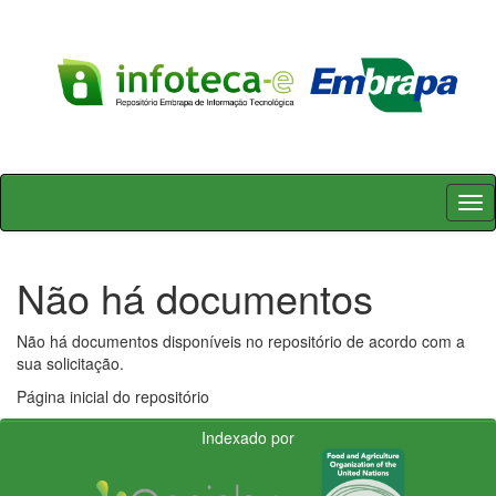
Skip
navigation
Não há documentos
Não há documentos disponíveis no repositório de acordo com a
sua solicitação.
Página inicial do repositório
Indexado por