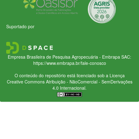
Suportado por
Empresa Brasileira de Pesquisa Agropecuária - Embrapa
SAC:
https://www.embrapa.br/fale-conosco
O conteúdo do repositório está licenciado sob a Licença
Creative Commons
Atribuição - NãoComercial - SemDerivações
4.0 Internacional.