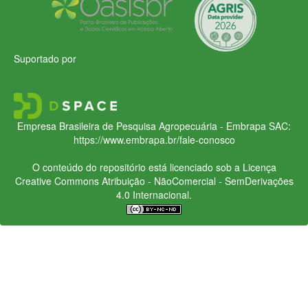
Suportado por
Empresa Brasileira de Pesquisa Agropecuária - Embrapa
SAC:
https://www.embrapa.br/fale-conosco
O conteúdo do repositório está licenciado sob a Licença
Creative Commons
Atribuição - NãoComercial - SemDerivações
4.0 Internacional.