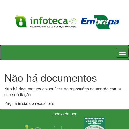
Skip
navigation
Não há documentos
Não há documentos disponíveis no repositório de acordo com a
sua solicitação.
Página inicial do repositório
Indexado por