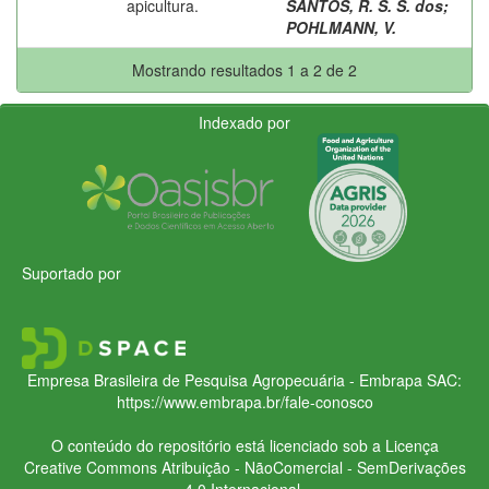
apicultura.
SANTOS, R. S. S. dos
;
POHLMANN, V.
Mostrando resultados 1 a 2 de 2
Indexado por
Suportado por
Empresa Brasileira de Pesquisa Agropecuária - Embrapa
SAC:
https://www.embrapa.br/fale-conosco
O conteúdo do repositório está licenciado sob a Licença
Creative Commons
Atribuição - NãoComercial - SemDerivações
4.0 Internacional.