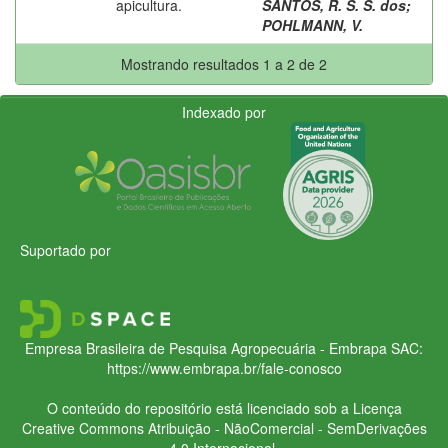
apicultura.
SANTOS, R. S. S. dos
;
POHLMANN, V.
Mostrando resultados 1 a 2 de 2
Indexado por
Suportado por
Empresa Brasileira de Pesquisa Agropecuária - Embrapa
SAC:
https://www.embrapa.br/fale-conosco
O conteúdo do repositório está licenciado sob a Licença
Creative Commons
Atribuição - NãoComercial - SemDerivações
4.0 Internacional.