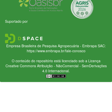
Suportado por
Empresa Brasileira de Pesquisa Agropecuária - Embrapa
SAC:
https://www.embrapa.br/fale-conosco
O conteúdo do repositório está licenciado sob a Licença
Creative Commons
Atribuição - NãoComercial - SemDerivações
4.0 Internacional.