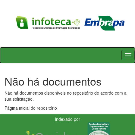
Skip
navigation
Não há documentos
Não há documentos disponíveis no repositório de acordo com a
sua solicitação.
Página inicial do repositório
Indexado por