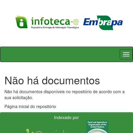
Skip
navigation
Não há documentos
Não há documentos disponíveis no repositório de acordo com a
sua solicitação.
Página inicial do repositório
Indexado por