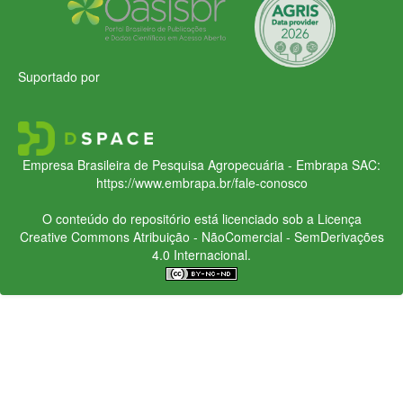
Suportado por
Empresa Brasileira de Pesquisa Agropecuária - Embrapa
SAC:
https://www.embrapa.br/fale-conosco
O conteúdo do repositório está licenciado sob a Licença
Creative Commons
Atribuição - NãoComercial - SemDerivações
4.0 Internacional.