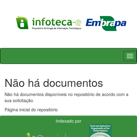
Skip
navigation
Não há documentos
Não há documentos disponíveis no repositório de acordo com a
sua solicitação.
Página inicial do repositório
Indexado por