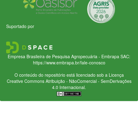
Suportado por
Empresa Brasileira de Pesquisa Agropecuária - Embrapa
SAC:
https://www.embrapa.br/fale-conosco
O conteúdo do repositório está licenciado sob a Licença
Creative Commons
Atribuição - NãoComercial - SemDerivações
4.0 Internacional.