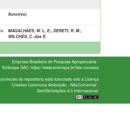
Autor(es)
ia
MAGALHÃES, W. L. E.
;
DERETI, R. M.
;
WILCHES, C. das E.
Empresa Brasileira de Pesquisa Agropecuária -
Embrapa
SAC:
https://www.embrapa.br/fale-conosco
conteúdo do repositório está licenciado sob a Licença
Creative Commons
Atribuição - NãoComercial -
SemDerivações 4.0 Internacional.