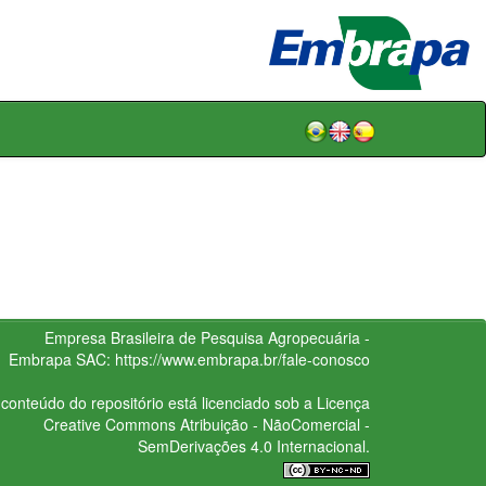
Empresa Brasileira de Pesquisa Agropecuária -
Embrapa
SAC:
https://www.embrapa.br/fale-conosco
conteúdo do repositório está licenciado sob a Licença
Creative Commons
Atribuição - NãoComercial -
SemDerivações 4.0 Internacional.