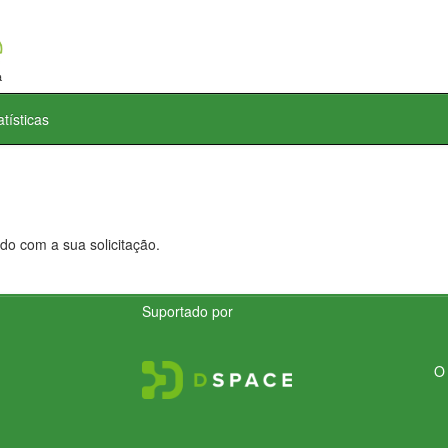
atísticas
do com a sua solicitação.
Suportado por
O 