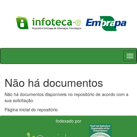
Skip
navigation
Não há documentos
Não há documentos disponíveis no repositório de acordo com a
sua solicitação.
Página inicial do repositório
Indexado por