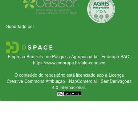
Suportado por
Empresa Brasileira de Pesquisa Agropecuária - Embrapa
SAC:
https://www.embrapa.br/fale-conosco
O conteúdo do repositório está licenciado sob a Licença
Creative Commons
Atribuição - NãoComercial - SemDerivações
4.0 Internacional.