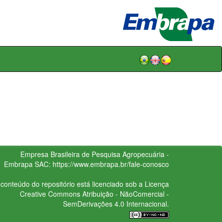
Empresa Brasileira de Pesquisa Agropecuária -
Embrapa
SAC:
https://www.embrapa.br/fale-conosco
conteúdo do repositório está licenciado sob a Licença
Creative Commons
Atribuição - NãoComercial -
SemDerivações 4.0 Internacional.