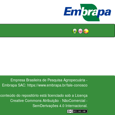
Empresa Brasileira de Pesquisa Agropecuária -
Embrapa
SAC:
https://www.embrapa.br/fale-conosco
conteúdo do repositório está licenciado sob a Licença
Creative Commons
Atribuição - NãoComercial -
SemDerivações 4.0 Internacional.