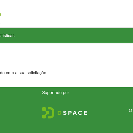
atísticas
do com a sua solicitação.
Suportado por
O 