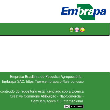
Empresa Brasileira de Pesquisa Agropecuária -
Embrapa
SAC:
https://www.embrapa.br/fale-conosco
conteúdo do repositório está licenciado sob a Licença
Creative Commons
Atribuição - NãoComercial -
SemDerivações 4.0 Internacional.