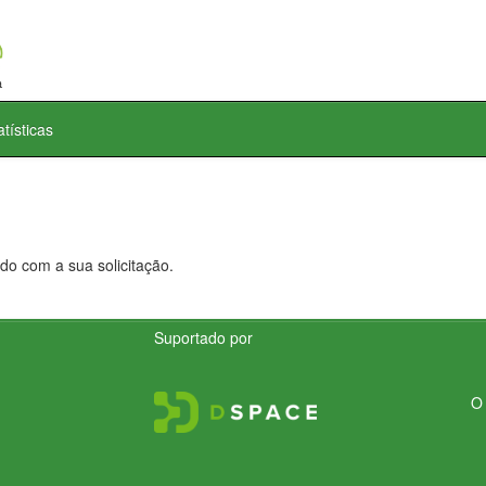
atísticas
do com a sua solicitação.
Suportado por
O 