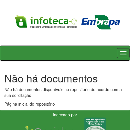
Skip
navigation
Não há documentos
Não há documentos disponíveis no repositório de acordo com a
sua solicitação.
Página inicial do repositório
Indexado por