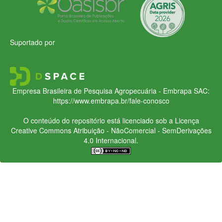
Suportado por
Empresa Brasileira de Pesquisa Agropecuária - Embrapa
SAC:
https://www.embrapa.br/fale-conosco
O conteúdo do repositório está licenciado sob a Licença
Creative Commons
Atribuição - NãoComercial - SemDerivações
4.0 Internacional.