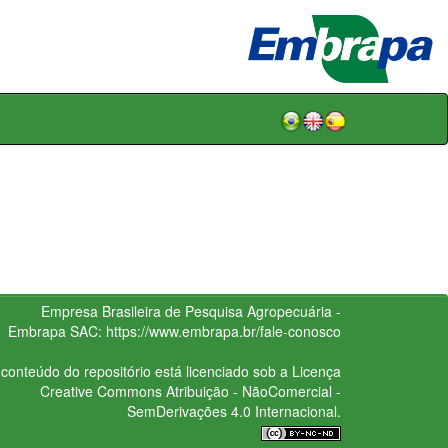
Empresa Brasileira de Pesquisa Agropecuária -
Embrapa
SAC:
https://www.embrapa.br/fale-conosco
conteúdo do repositório está licenciado sob a Licença
Creative Commons
Atribuição - NãoComercial -
SemDerivações 4.0 Internacional.