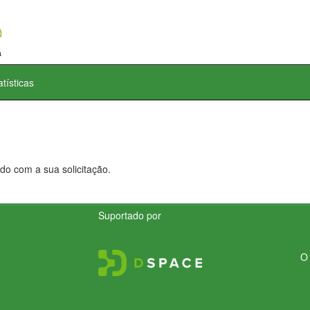
atísticas
do com a sua solicitação.
Suportado por
O 