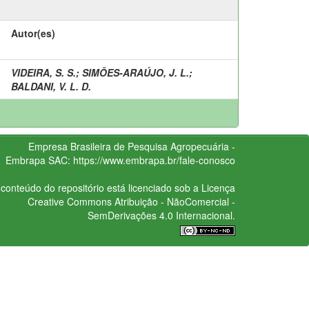
Autor(es)
VIDEIRA, S. S.
;
SIMÕES-ARAÚJO, J. L.
;
BALDANI, V. L. D.
Empresa Brasileira de Pesquisa Agropecuária -
Embrapa
SAC:
https://www.embrapa.br/fale-conosco
conteúdo do repositório está licenciado sob a Licença
Creative Commons
Atribuição - NãoComercial -
SemDerivações 4.0 Internacional.