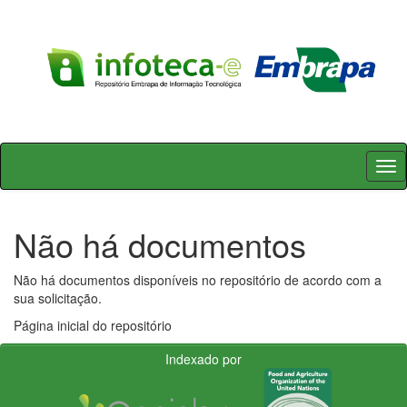
Skip
navigation
Não há documentos
Não há documentos disponíveis no repositório de acordo com a
sua solicitação.
Página inicial do repositório
Indexado por