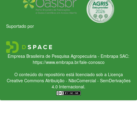
Suportado por
Empresa Brasileira de Pesquisa Agropecuária - Embrapa
SAC:
https://www.embrapa.br/fale-conosco
O conteúdo do repositório está licenciado sob a Licença
Creative Commons
Atribuição - NãoComercial - SemDerivações
4.0 Internacional.