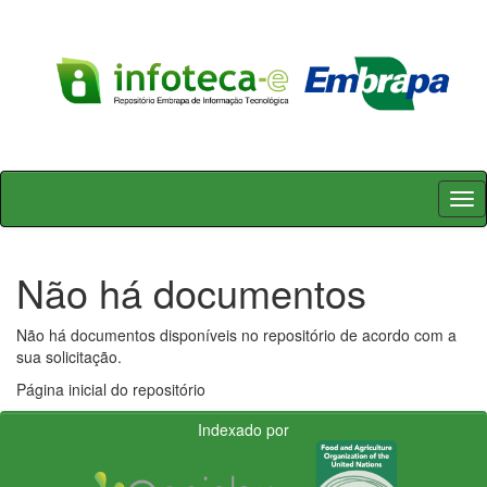
Skip
navigation
Não há documentos
Não há documentos disponíveis no repositório de acordo com a
sua solicitação.
Página inicial do repositório
Indexado por