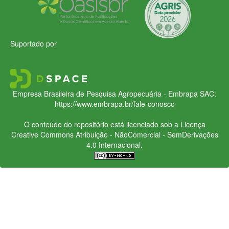
Suportado por
Empresa Brasileira de Pesquisa Agropecuária - Embrapa
SAC:
https://www.embrapa.br/fale-conosco
O conteúdo do repositório está licenciado sob a Licença
Creative Commons
Atribuição - NãoComercial - SemDerivações
4.0 Internacional.