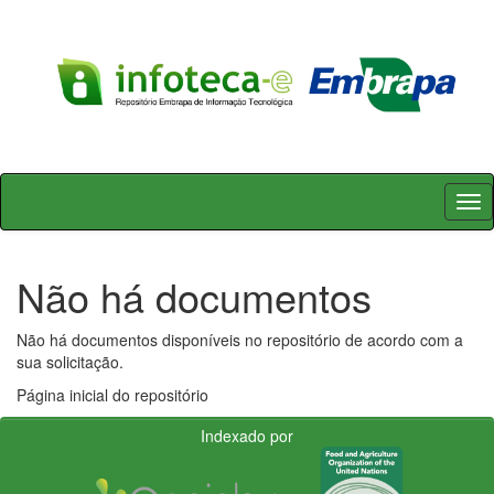
Skip
navigation
Não há documentos
Não há documentos disponíveis no repositório de acordo com a
sua solicitação.
Página inicial do repositório
Indexado por