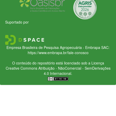
Suportado por
Empresa Brasileira de Pesquisa Agropecuária - Embrapa
SAC:
https://www.embrapa.br/fale-conosco
O conteúdo do repositório está licenciado sob a Licença
Creative Commons
Atribuição - NãoComercial - SemDerivações
4.0 Internacional.