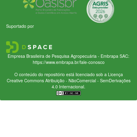
Suportado por
Empresa Brasileira de Pesquisa Agropecuária - Embrapa
SAC:
https://www.embrapa.br/fale-conosco
O conteúdo do repositório está licenciado sob a Licença
Creative Commons
Atribuição - NãoComercial - SemDerivações
4.0 Internacional.