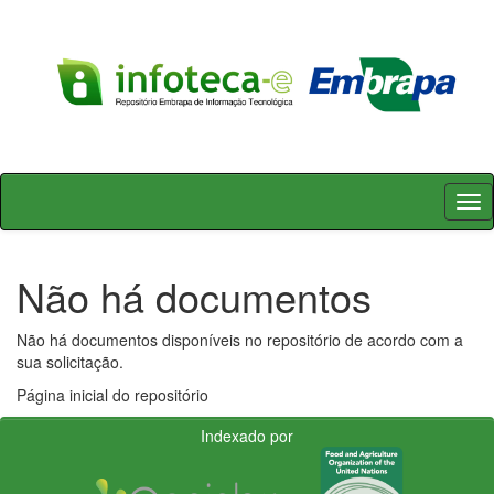
Skip
navigation
Não há documentos
Não há documentos disponíveis no repositório de acordo com a
sua solicitação.
Página inicial do repositório
Indexado por