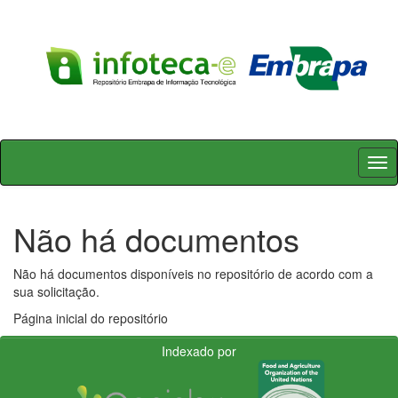
Skip
navigation
Não há documentos
Não há documentos disponíveis no repositório de acordo com a
sua solicitação.
Página inicial do repositório
Indexado por