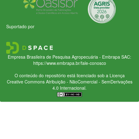
Suportado por
Empresa Brasileira de Pesquisa Agropecuária - Embrapa
SAC:
https://www.embrapa.br/fale-conosco
O conteúdo do repositório está licenciado sob a Licença
Creative Commons
Atribuição - NãoComercial - SemDerivações
4.0 Internacional.