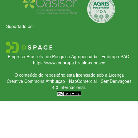
Suportado por
Empresa Brasileira de Pesquisa Agropecuária - Embrapa
SAC:
https://www.embrapa.br/fale-conosco
O conteúdo do repositório está licenciado sob a Licença
Creative Commons
Atribuição - NãoComercial - SemDerivações
4.0 Internacional.