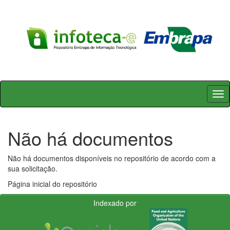
Skip
navigation
Não há documentos
Não há documentos disponíveis no repositório de acordo com a
sua solicitação.
Página inicial do repositório
Indexado por