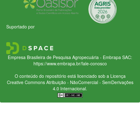
Suportado por
Empresa Brasileira de Pesquisa Agropecuária - Embrapa
SAC:
https://www.embrapa.br/fale-conosco
O conteúdo do repositório está licenciado sob a Licença
Creative Commons
Atribuição - NãoComercial - SemDerivações
4.0 Internacional.