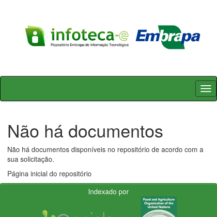
Skip
navigation
Não há documentos
Não há documentos disponíveis no repositório de acordo com a
sua solicitação.
Página inicial do repositório
Indexado por