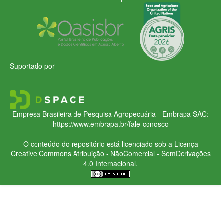
Suportado por
Empresa Brasileira de Pesquisa Agropecuária - Embrapa
SAC:
https://www.embrapa.br/fale-conosco
O conteúdo do repositório está licenciado sob a Licença
Creative Commons
Atribuição - NãoComercial - SemDerivações
4.0 Internacional.