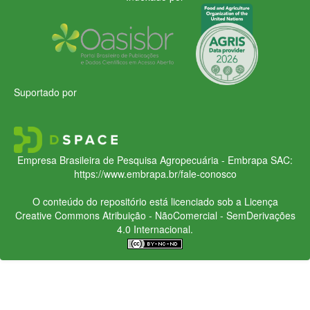
Suportado por
Empresa Brasileira de Pesquisa Agropecuária - Embrapa
SAC:
https://www.embrapa.br/fale-conosco
O conteúdo do repositório está licenciado sob a Licença
Creative Commons
Atribuição - NãoComercial - SemDerivações
4.0 Internacional.