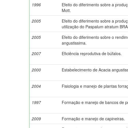
1996
Efeito do diferimento sobre a prod
Mott.
2005
Efeito do diferimento sobre a prod
utilização do Paspalum atratum BR
2005
Efeito do diferimento sobre o rend
angustissima.
2007
Eficiência reprodutiva de búfalos.
2000
Estabelecimento de Acacia angustis
2004
Fisiologia e manejo de plantas forra
1997
Formação e manejo de bancos de p
2009
Formação e manejo de capineiras.