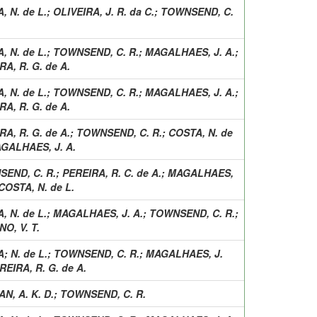
, N. de L.
;
OLIVEIRA, J. R. da C.
;
TOWNSEND, C.
, N. de L.
;
TOWNSEND, C. R.
;
MAGALHAES, J. A.
;
RA, R. G. de A.
, N. de L.
;
TOWNSEND, C. R.
;
MAGALHAES, J. A.
;
RA, R. G. de A.
RA, R. G. de A.
;
TOWNSEND, C. R.
;
COSTA, N. de
GALHAES, J. A.
END, C. R.
;
PEREIRA, R. C. de A.
;
MAGALHAES,
COSTA, N. de L.
, N. de L.
;
MAGALHAES, J. A.
;
TOWNSEND, C. R.
;
O, V. T.
A
;
N. de L.
;
TOWNSEND, C. R.
;
MAGALHAES, J.
REIRA, R. G. de A.
N, A. K. D.
;
TOWNSEND, C. R.