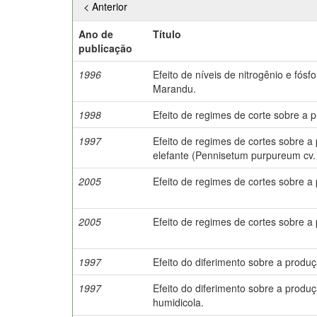
< Anterior
Ano de
Título
publicação
1996
Efeito de níveis de nitrogênio e fós
Marandu.
1998
Efeito de regimes de corte sobre a 
1997
Efeito de regimes de cortes sobre 
elefante (Pennisetum purpureum cv.
2005
Efeito de regimes de cortes sobre a
2005
Efeito de regimes de cortes sobre a
1997
Efeito do diferimento sobre a prod
1997
Efeito do diferimento sobre a produ
humidicola.