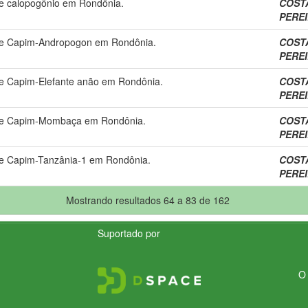
e calopogônio em Rondônia.
COSTA
PEREI
de Capim-Andropogon em Rondônia.
COSTA
PEREI
e Capim-Elefante anão em Rondônia.
COSTA
PEREI
de Capim-Mombaça em Rondônia.
COSTA
PEREI
e Capim-Tanzânia-1 em Rondônia.
COSTA
PEREI
Mostrando resultados 64 a 83 de 162
Suportado por
O 