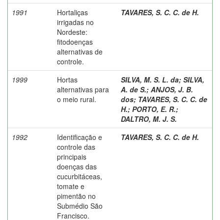
1991
Hortaliças
TAVARES, S. C. C. de H.
irrigadas no
Nordeste:
fitodoenças
alternativas de
controle.
1999
Hortas
SILVA, M. S. L. da
;
SILVA,
alternativas para
A. de S.
;
ANJOS, J. B.
o meio rural.
dos
;
TAVARES, S. C. C. de
H.
;
PORTO, E. R.
;
DALTRO, M. J. S.
1992
Identificação e
TAVARES, S. C. C. de H.
controle das
principais
doenças das
cucurbitáceas,
tomate e
pimentão no
Submédio São
Francisco.