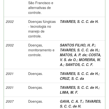
São Francisco e
alternativas de
controle.
2002
Doenças fúngicas
TAVARES, S. C. C. de H.
- tecnologia no
manejo de
controle.
2002
Doenças,
SANTOS FILHO, H. P.
;
monitoramento e
TAVARES, S. C. C. de H.
;
controle.
MATOS, A. P. de
;
COSTA,
V. S. de O.
;
MOREIRA, W.
A.
;
SANTOS, C. C. F.
2001
Doenças.
TAVARES, S. C. C. de H.
;
CRUZ, S. C. da
2001
Doenças.
TAVARES, S. C. C. de H.
;
LIMA, M. F.
2007
Doenças.
GAVA, C. A. T.
;
TAVARES,
S. C. C. de H.