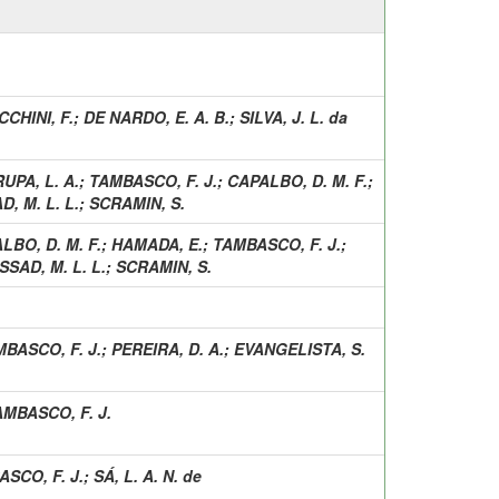
CCHINI, F.
;
DE NARDO, E. A. B.
;
SILVA, J. L. da
UPA, L. A.
;
TAMBASCO, F. J.
;
CAPALBO, D. M. F.
;
D, M. L. L.
;
SCRAMIN, S.
LBO, D. M. F.
;
HAMADA, E.
;
TAMBASCO, F. J.
;
SSAD, M. L. L.
;
SCRAMIN, S.
BASCO, F. J.
;
PEREIRA, D. A.
;
EVANGELISTA, S.
AMBASCO, F. J.
SCO, F. J.
;
SÁ, L. A. N. de