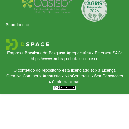
Suportado por
Empresa Brasileira de Pesquisa Agropecuária - Embrapa
SAC:
https://www.embrapa.br/fale-conosco
O conteúdo do repositório está licenciado sob a Licença
Creative Commons
Atribuição - NãoComercial - SemDerivações
4.0 Internacional.