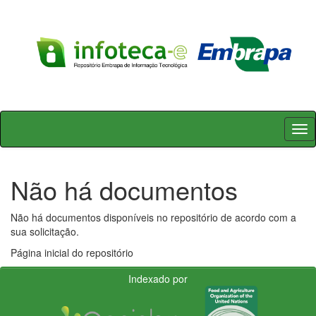
Skip
navigation
Não há documentos
Não há documentos disponíveis no repositório de acordo com a
sua solicitação.
Página inicial do repositório
Indexado por